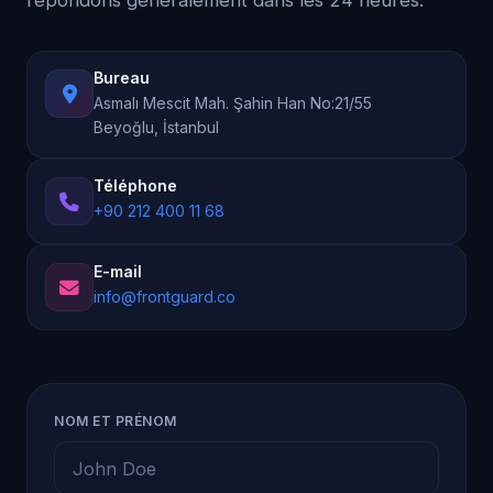
répondons généralement dans les 24 heures.
Bureau
Asmalı Mescit Mah. Şahin Han No:21/55
Beyoğlu, İstanbul
Téléphone
+90 212 400 11 68
E-mail
info@frontguard.co
NOM ET PRÉNOM