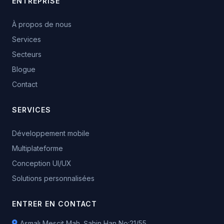
ENTREPRISE
À propos de nous
Services
Secteurs
Blogue
Contact
SERVICES
Développement mobile
Multiplateforme
Conception UI/UX
Solutions personnalisées
ENTRER EN CONTACT
Asmalı Mescit Mah. Şahin Han No:21/55