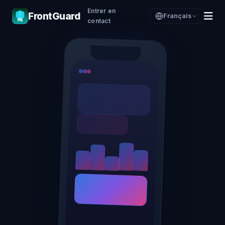
Entrer en
FrontGuard
Français
contact