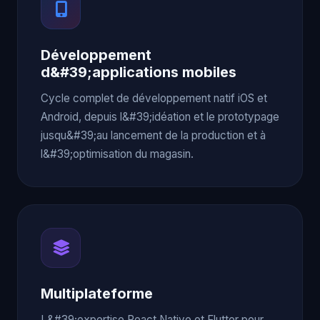
Développement
d&#39;applications mobiles
Cycle complet de développement natif iOS et
Android, depuis l&#39;idéation et le prototypage
jusqu&#39;au lancement de la production et à
l&#39;optimisation du magasin.
Multiplateforme
L&#39;expertise React Native et Flutter pour