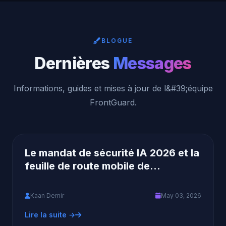
BLOGUE
Dernières
Messages
Informations, guides et mises à jour de l&#39;équipe
FrontGuard.
Le mandat de sécurité IA 2026 et la
feuille de route mobile de
Frontguard
Kaan Demir
May 03, 2026
Lire la suite →