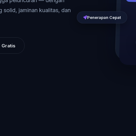
ngga peluncuran — dengan
 solid, jaminan kualitas, dan
Penerapan Cepat
 Gratis