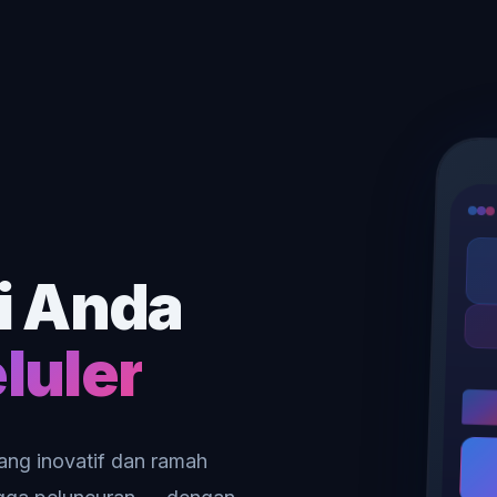
i Anda
luler
ang inovatif dan ramah