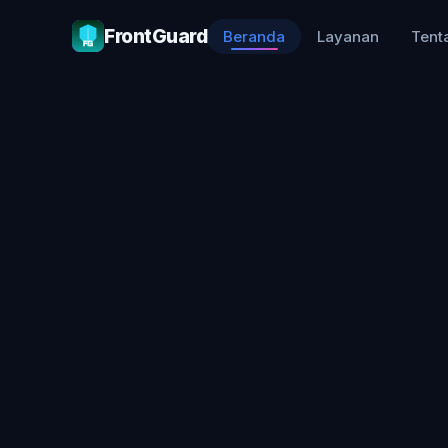
FrontGuard
Beranda
Layanan
Tent