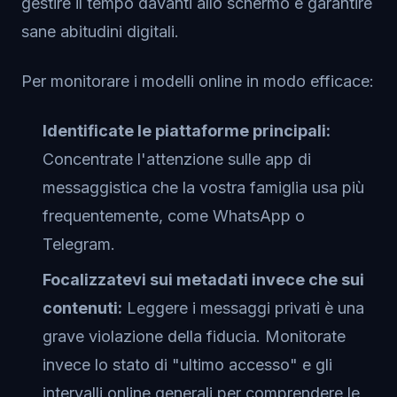
gestire il tempo davanti allo schermo e garantire
sane abitudini digitali.
Per monitorare i modelli online in modo efficace:
Identificate le piattaforme principali:
Concentrate l'attenzione sulle app di
messaggistica che la vostra famiglia usa più
frequentemente, come WhatsApp o
Telegram.
Focalizzatevi sui metadati invece che sui
contenuti:
Leggere i messaggi privati è una
grave violazione della fiducia. Monitorate
invece lo stato di "ultimo accesso" e gli
intervalli online generali per comprendere le