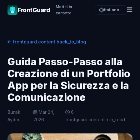
Mettiti in
FrontGuard
Italiano
contatto
frontguard.content.back_to_blog
Guida Passo-Passo alla
Creazione di un Portfolio
App per la Sicurezza e la
Comunicazione
Burak
·
Mar 24,
6
Aydın
2026
frontguard.content.min_read