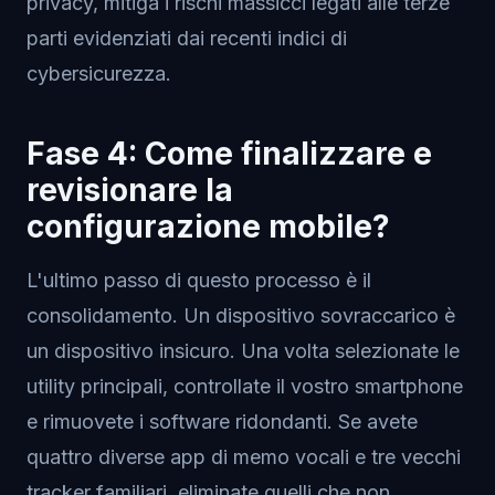
privacy, mitiga i rischi massicci legati alle terze
parti evidenziati dai recenti indici di
cybersicurezza.
Fase 4: Come finalizzare e
revisionare la
configurazione mobile?
L'ultimo passo di questo processo è il
consolidamento. Un dispositivo sovraccarico è
un dispositivo insicuro. Una volta selezionate le
utility principali, controllate il vostro smartphone
e rimuovete i software ridondanti. Se avete
quattro diverse app di memo vocali e tre vecchi
tracker familiari, eliminate quelli che non