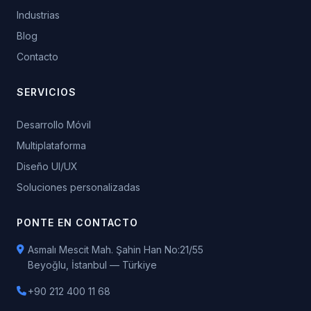
Industrias
Blog
Contacto
SERVICIOS
Desarrollo Móvil
Multiplataforma
Diseño UI/UX
Soluciones personalizadas
PONTE EN CONTACTO
Asmalı Mescit Mah. Şahin Han No:21/55
Beyoğlu, İstanbul — Türkiye
+90 212 400 11 68