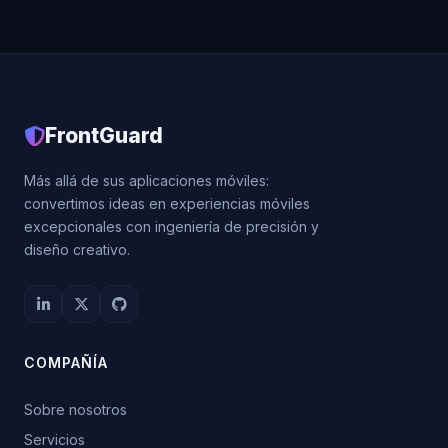
FrontGuard
Más allá de sus aplicaciones móviles:
convertimos ideas en experiencias móviles
excepcionales con ingeniería de precisión y
diseño creativo.
COMPAÑÍA
Sobre nosotros
Servicios