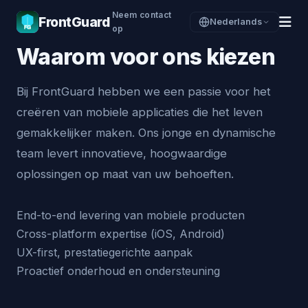
Neem contact
FrontGuard
Nederlands
op
Waarom voor ons kiezen
Bij FrontGuard hebben we een passie voor het
creëren van mobiele applicaties die het leven
gemakkelijker maken. Ons jonge en dynamische
team levert innovatieve, hoogwaardige
oplossingen op maat van uw behoeften.
End-to-end levering van mobiele producten
Cross-platform expertise (iOS, Android)
UX-first, prestatiegerichte aanpak
Proactief onderhoud en ondersteuning