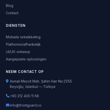
Blog
Contact
DIENSTEN
Mobiele ontwikkeling
Platformonafhankelijk
UI/UX-ontwerp
Aangepaste oplossingen
NEEM CONTACT OP
Asmalı Mescit Mah. Şahin Han No:21/55
Beyoğlu, İstanbul — Türkiye
+90 212 400 11 68
info@frontguard.co