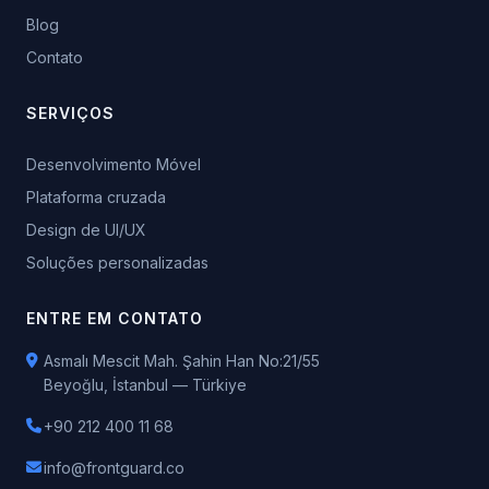
Blog
Contato
SERVIÇOS
Desenvolvimento Móvel
Plataforma cruzada
Design de UI/UX
Soluções personalizadas
ENTRE EM CONTATO
Asmalı Mescit Mah. Şahin Han No:21/55
Beyoğlu, İstanbul — Türkiye
+90 212 400 11 68
info@frontguard.co