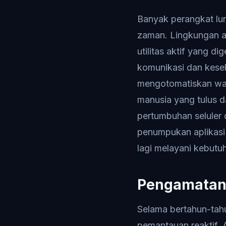
Banyak perangkat lun
zaman. Lingkungan ap
utilitas aktif yang d
komunikasi dan kesel
mengotomatiskan wa
manusia yang tulus 
pertumbuhan seluler 
penumpukan aplikasi
lagi melayani kebutu
Pengamatan 
Selama bertahun-tahu
pemantauan reaktif.