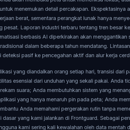
 untuk menemukan detail percakapan. Ekspektasinya 
erjaan berat, sementara perangkat lunak hanya menye
 pesat. Laporan industri terbaru tentang tren besar 
tomatisasi berbasis AI diperkirakan akan menggantikan
adisional dalam beberapa tahun mendatang. Lintasan in
ri deteksi pasif ke pencegahan aktif dan alur kerja cerd
likasi yang diandalkan orang setiap hari, transisi dari pa
itas esensial dari unduhan yang sekali pakai. Anda 
erekam suara; Anda membutuhkan sistem yang menan
plikasi yang hanya menaruh pin pada peta; Anda me
membantu Anda memahami pergerakan rutin tanpa mem
ofi dasar yang kami jalankan di Frontguard. Sebagai pe
gguna kami sering kali kewalahan oleh data mentah