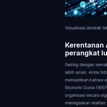
Visualisasi abstrak t
Kerentanan 
perangkat lu
Seiring dengan semak
lebih aman. Anda tid
memastikan bahwa ars
Ekonomi Dunia (WEF)
organisasi secara si
menegaskan realitas