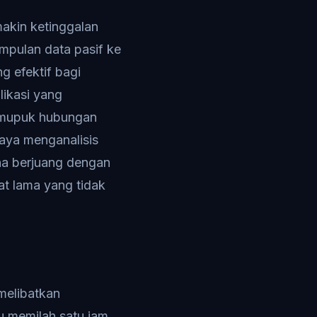
makin ketinggalan
mpulan data pasif ke
g efektif bagi
likasi yang
emupuk hubungan
aya menganalisis
na berjuang dengan
t lama yang tidak
melibatkan
u memilah satu jam