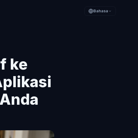
Bahasa
f ke
plikasi
 Anda