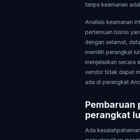
tanpa keamanan adalah
Analisis keamanan i
pertemuan bisnis yan
dengan selamat, data 
memilih perangkat lu
menjelaskan secara e
vendor tidak dapat m
ada di perangkat An
Pembaruan p
perangkat lu
Ada kesalahpahaman 