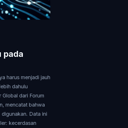
u pada
ya harus menjadi jauh
lebih dahulu
 Global dari Forum
an, mencatat bahwa
 digunakan. Data ini
ler: kecerdasan