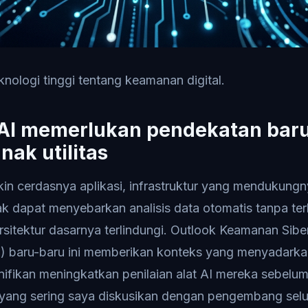
eknologi tinggi tentang keamanan digital.
AI memerlukan pendekatan bar
nak utilitas
in cerdasnya aplikasi, infrastruktur yang mendukungn
ak dapat menyebarkan analisis data otomatis tanpa ter
itektur dasarnya terlindungi. Outlook Keamanan Siber
 baru-baru ini memberikan konteks yang menyadark
gnifikan meningkatkan penilaian alat AI mereka sebelum
 yang sering saya diskusikan dengan pengembang selu