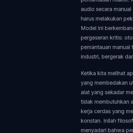
audio secara manual
harus melakukan pek
Model ini berkembang
pergeseran kritis: o
pemantauan manual tr
industri, bergerak da
Ketika kita melihat ap
yang membedakan util
alat yang sekadar m
tidak membutuhkan a
kerja cerdas yang 
konstan. Inilah filos
menyadari bahwa pen