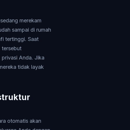
a sedang merekam
sudah sampai di rumah
 tertinggi. Saat
 tersebut
privasi Anda. Jika
mereka tidak layak
truktur
ra otomatis akan