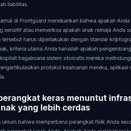
 liabilitas.
nternal di Frontguard menekankan bahwa apakah And
g sensitif atau memeriksa apakah anak remaja Anda 
tersebut harus diperlakukan dengan standar kriptografi
nak, kriteria utama Anda haruslah apakah pengembang
ksplisit bagaimana sistem otomatis mereka melindungi 
engartikulasikan protokol keamanan mereka, aplikasi 
da.
erangkat keras menuntut infras
nak yang lebih cerdas
umum bahwa memperbarui perangkat fisik Anda seca