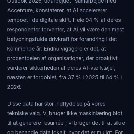
Outlook 2026, udarbejdet i samarbejde med
Accenture, konstaterer, at AI accelererer
tempoet i de digitale skift. Hele 94 % af deres
respondenter forventer, at AI vil være den mest
betydningsfulde drivkraft for forandring i det
kommende år. Endnu vigtigere er det, at
procentdelen af organisationer, der proaktivt
vurderer sikkerheden af deres AI-værktøjer,
næsten er fordoblet, fra 37 % i 2025 til 64 % i
2026.
Disse data har stor indflydelse på vores
tekniske valg. Vi bruger ikke maskinlæring blot
til at generere resuméer; vi bruger det til at sikre
og behandle data lokalt, hvor det er muligt. For