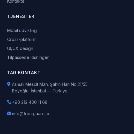
Kontakte
TJENESTER
Mobil udvikling
Cross-platform
UI/UX design
Tilpassede løsninger
TAG KONTAKT
Asmalı Mescit Mah. Şahin Han No:21/55
Beyoğlu, İstanbul — Türkiye
+90 212 400 11 68
info@frontguard.co