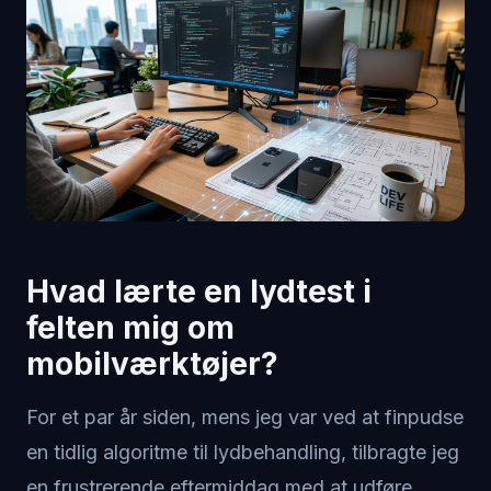
Hvad lærte en lydtest i
felten mig om
mobilværktøjer?
For et par år siden, mens jeg var ved at finpudse
en tidlig algoritme til lydbehandling, tilbragte jeg
en frustrerende eftermiddag med at udføre