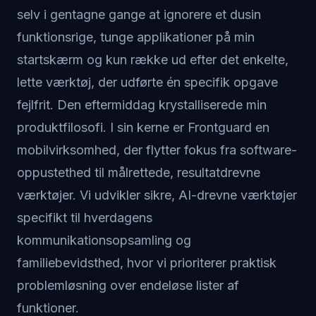
selv i gentagne gange at ignorere et dusin
funktionsrige, tunge applikationer på min
startskærm og kun række ud efter det enkelte,
lette værktøj, der udførte én specifik opgave
fejlfrit. Den eftermiddag krystalliserede min
produktfilosofi. I sin kerne er Frontguard en
mobilvirksomhed, der flytter fokus fra software-
oppustethed til målrettede, resultatdrevne
værktøjer. Vi udvikler sikre, AI-drevne værktøjer
specifikt til hverdagens
kommunikationsopsamling og
familiebevidsthed, hvor vi prioriterer praktisk
problemløsning over endeløse lister af
funktioner.