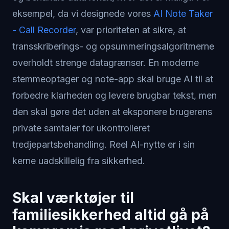
eksempel, da vi designede vores
AI Note Taker
- Call Recorder
, var prioriteten at sikre, at
transskriberings- og opsummeringsalgoritmerne
overholdt strenge datagrænser. En moderne
stemmeoptager og note-app skal bruge AI til at
forbedre klarheden og levere brugbar tekst, men
den skal gøre det uden at eksponere brugerens
private samtaler for ukontrolleret
tredjepartsbehandling. Reel AI-nytte er i sin
kerne uadskillelig fra sikkerhed.
Skal værktøjer til
familiesikkerhed altid gå på