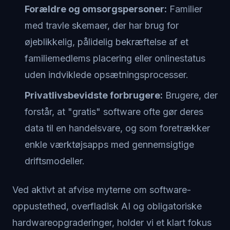
Forældre og omsorgspersoner:
Familier
med travle skemaer, der har brug for
øjeblikkelig, pålidelig bekræftelse af et
familiemedlems placering eller onlinestatus
uden indviklede opsætningsprocesser.
Privatlivsbevidste forbrugere:
Brugere, der
forstår, at "gratis" software ofte gør deres
data til en handelsvare, og som foretrækker
enkle værktøjsapps med gennemsigtige
driftsmodeller.
Ved aktivt at afvise myterne om software-
oppustethed, overfladisk AI og obligatoriske
hardwareopgraderinger, holder vi et klart fokus