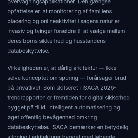
overvågningsapplikationer. Den gængse
opfattelse er, at monitorering af familiens
placering og onlineaktivitet i sagens natur er
invasiv og tvinger forældre til at vælge mellem
deres børns sikkerhed og husstandens
databeskyttelse.
Virkeligheden er, at dårlig arkitektur — ikke
selve konceptet om sporing — forårsager brud
på privatlivet. Som skitseret i ISACA 2026-
trendrapporten er fremtiden for digital sikkerhed
bygget på tillid, intelligent automatisering og
øget offentlig bevågenhed omkring
databeskyttelse. ISACA bemærker en betydelig
stigning i arkitekturer bygget med løbende