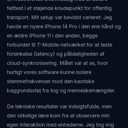
felttest i et støjende knudepunkt for offentlig
transport. Mit setup var bevidst varieret: Jeg
havde en nyere iPhone 14 Pro i den ene hånd og
en ældre iPhone 11 i den anden, begge
forbundet til T-Mobile-netværket for at teste
forsinkelse (latency) og pålideligheden af
cloud-synkronisering. Målet var at se, hvor
hurtigt vores software kunne isolere
stemmefrekvenser mod den kaotiske
baggrundsstøj fra tog og menneskemængder.
De tekniske resultater var indsigtsfulde, men
den virkelige lære kom fra at observere min
egen interaktion med enhederne. Jeg tog mig