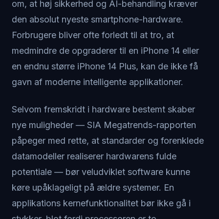
om, at høj sikkerhed og AI-behandling kræver
den absolut nyeste smartphone-hardware.
Forbrugere bliver ofte forledt til at tro, at
medmindre de opgraderer til en iPhone 14 eller
en endnu større iPhone 14 Plus, kan de ikke få
gavn af moderne intelligente applikationer.
Selvom fremskridt i hardware bestemt skaber
nye muligheder — SIA Megatrends-rapporten
påpeger med rette, at standarder og forenklede
datamodeller realiserer hardwarens fulde
potentiale — bør veludviklet software kunne
køre upåklageligt på ældre systemer. En
applikations kernefunktionalitet bør ikke gå i
stykker, blot fordi processoren er to