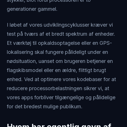
generationer gammel.
I løbet af vores udviklingscyklusser kræver vi
test på tværs af et bredt spektrum af enheder.
Et værktøj til opkaldsoptagelse eller en GPS-
lokalisering skal fungere pålideligt under en
nødsituation, uanset om brugeren betjener en
flagskibsmodel eller en ældre, flittigt brugt
enhed. Ved at optimere vores kodebaser for at
reducere processorbelastningen sikrer vi, at
vores apps forbliver tilgængelige og pålidelige
for det bredest mulige publikum.
Hvem har egentlig gavn af