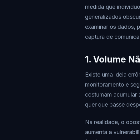
medida que indivíduo
generalizados obscu
examinar os dados, p
captura de comunicaç
1. Volume Nã
Existe uma ideia err
monitoramento e segu
costumam acumular a
quer que passe desp
Na realidade, o opos
aumenta a vulnerabil