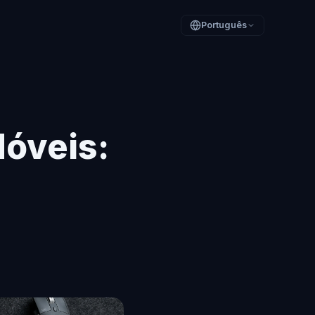
Português
Móveis: