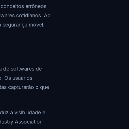
 conceitos errôneos
wares cotidianos. Ao
a segurança móvel,
a de softwares de
. Os usuários
tas capturarão o que
uz a visibilidade e
dustry Association