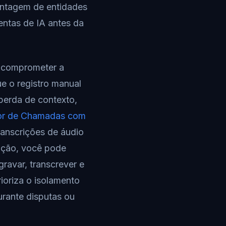
entagem de entidades
entas de IA antes da
m comprometer a
e o registro manual
perda de contexto,
or de Chamadas com
ranscrições de áudio
nção, você pode
ravar, transcrever e
oriza o isolamento
urante disputas ou