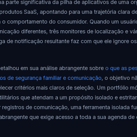
 parte significativa da pilha de aplicativos de uma or
rodutos SaaS, apontando para uma trajetória clara d
a o comportamento do consumidor. Quando um usuário 
cação diferentes, três monitores de localização e vár
ga de notificação resultante faz com que ele ignore os
detalhou em sua análise abrangente sobre
o que as pe
vos de segurança familiar e comunicação
, o objetivo n
ecer critérios mais claros de seleção. Um portfólio m
tilitários que atendam a um propósito isolado e estrita
r registros de comunicação, uma ferramenta isolada f
 abrangente que exige acesso a toda a sua agenda de 