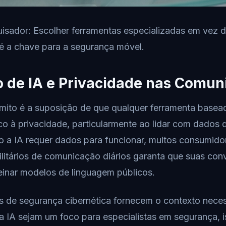
isador: Escolher ferramentas especializadas em vez 
 é a chave para a segurança móvel.
o de IA e Privacidade nas Comu
ito é a suposição de que qualquer ferramenta basea
co à privacidade, particularmente ao lidar com dados 
o a IA requer dados para funcionar, muitos consumid
ilitários de comunicação diários garanta que suas con
einar modelos de linguagem públicos.
s de segurança cibernética fornecem o contexto nece
da IA sejam um foco para especialistas em segurança, 