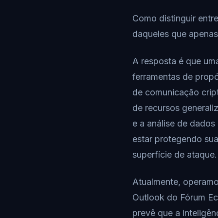
Como distinguir entr
daqueles que apenas
A resposta é que uma
ferramentas de prop
de comunicação crip
de recursos generali
e a análise de dados
estar protegendo sua
superfície de ataque.
Atualmente, operamo
Outlook do Fórum Eco
prevê que a inteligên