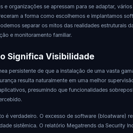
s e organizações se apressam para se adaptar, vários
receram a forma como escolhemos e implantamos soft
odemos separar os mitos das realidades estruturais d
ão e monitoramento familiar.
o Significa Visibilidade
ônea persistente de que a instalação de uma vasta gam
rança resulta naturalmente em uma melhor supervisão
plicativos, presumindo que funcionalidades sobrepos
ercebido.
to é verdadeiro. O excesso de software (bloatware) red
idade sistêmica. O relatório Megatrends da Security In