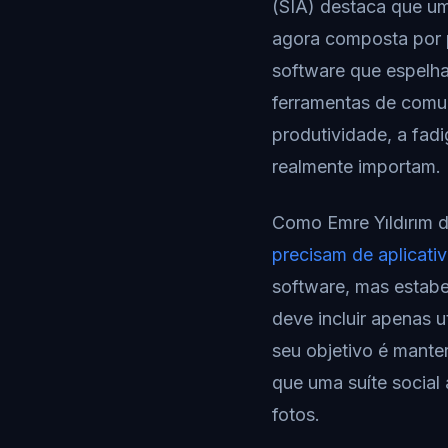
(SIA) destaca que uma
agora composta por p
software que espelh
ferramentas de comuni
produtividade, a fadi
realmente importam.
Como Emre Yıldırım 
precisam de aplicati
software, mas estabel
deve incluir apenas u
seu objetivo é mante
que uma suíte social
fotos.