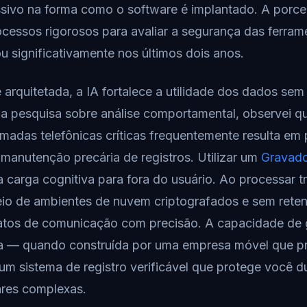
ivo na forma como o software é implantado. A porc
essos rigorosos para avaliar a segurança das ferram
 significativamente nos últimos dois anos.
rquitetada, a IA fortalece a utilidade dos dados se
a pesquisa sobre análise comportamental, observei qu
madas telefônicas críticas frequentemente resulta em 
 manutenção precária de registros. Utilizar um
Gravad
a carga cognitiva para fora do usuário. Ao processar t
eio de ambientes de nuvem criptografados e sem rete
xatos de comunicação com precisão. A capacidade de g
 — quando construída por uma empresa móvel que pri
m sistema de registro verificável que protege você d
ares complexas.