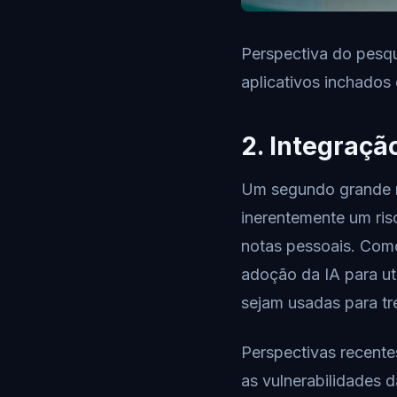
Perspectiva do pesqu
aplicativos inchados
2. Integraçã
Um segundo grande m
inerentemente um ris
notas pessoais. Com
adoção da IA para ut
sejam usadas para tr
Perspectivas recente
as vulnerabilidades 