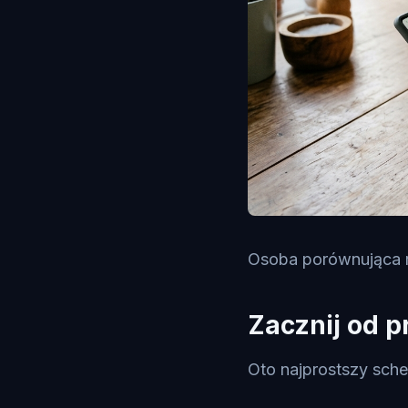
Osoba porównująca ró
Zacznij od pr
Oto najprostszy sche