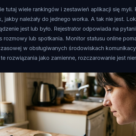
 tutaj wiele rankingów i zestawień aplikacji się myli
k, jakby należały do jednego worka. A tak nie jest. L
ądzenie jest lub było. Rejestrator odpowiada na pytani
 rozmowy lub spotkania. Monitor statusu online po
czasowej w obsługiwanych środowiskach komunikacy
 te rozwiązania jako zamienne, rozczarowanie jest ni