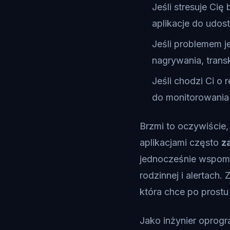
Jeśli stresuje Cię
aplikacje do udost
Jeśli problemem 
nagrywania, trans
Jeśli chodzi Ci o
do monitorowania
Brzmi to oczywiście,
aplikacjami często
z
jednocześnie wspomin
rodzinnej i alertach
która chce po prostu
Jako inżynier oprogr