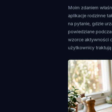
Moim zdaniem właśnie
aplikacje rodzinne ta
na pytanie, gdzie urz
powiedziane podczas
wzorce aktywności 
użytkownicy traktują