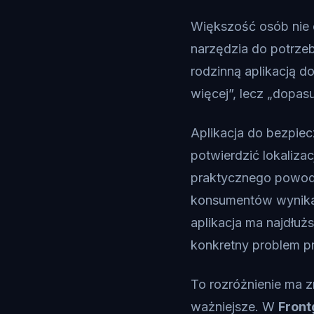
Większość osób nie 
narzędzia do potrzeb
rodzinną aplikacją d
więcej”, lecz „dopas
Aplikacja do bezpie
potwierdzić lokaliza
praktycznego powodu
konsumentów wynika,
aplikacja ma najdłużs
konkretny problem pr
To rozróżnienie ma z
ważniejsze. W
Front