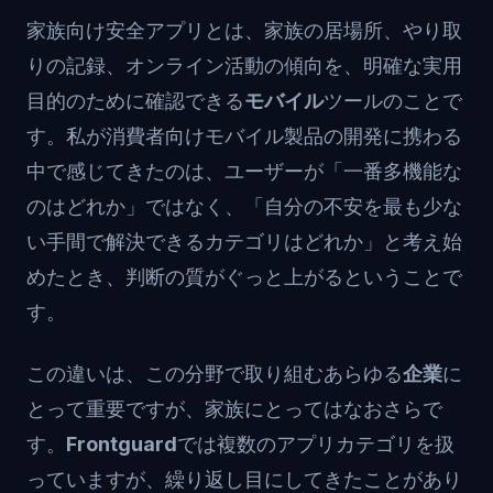
家族向け安全アプリとは、家族の居場所、やり取
りの記録、オンライン活動の傾向を、明確な実用
目的のために確認できる
モバイル
ツールのことで
す。私が消費者向けモバイル製品の開発に携わる
中で感じてきたのは、ユーザーが「一番多機能な
のはどれか」ではなく、「自分の不安を最も少な
い手間で解決できるカテゴリはどれか」と考え始
めたとき、判断の質がぐっと上がるということで
す。
この違いは、この分野で取り組むあらゆる
企業
に
とって重要ですが、家族にとってはなおさらで
す。
Frontguard
では複数のアプリカテゴリを扱
っていますが、繰り返し目にしてきたことがあり