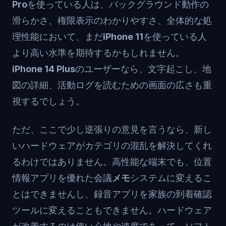
Pro
を使っている人は、バックグラウンド動作の
滑らかさ、権限表示のわかりやすさ、全体的な処
理性能において、まだ
iPhone 11
を使っている人
より高い水準を期待するかもしれません。
iPhone 14 Plus
のユーザーなら、文字起こし、地
図の詳細、活動ログを読むための画面の広さも重
視するでしょう。
ただ、ここで少し逆張りの意見を言うなら、新し
いハードウェアがカテゴリの混乱を解決してくれ
るわけではありません。高性能な端末でも、位置
情報アプリを優れた会議
メモ
システムに変えるこ
とはできませんし、録音アプリを家族の到着確認
ツールに変えることもできません。ハードウェア