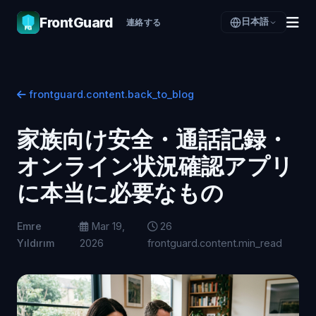
FrontGuard
日本語
連絡する
frontguard.content.back_to_blog
家族向け安全・通話記録・
オンライン状況確認アプリ
に本当に必要なもの
Emre
·
Mar 19,
26
Yıldırım
2026
frontguard.content.min_read