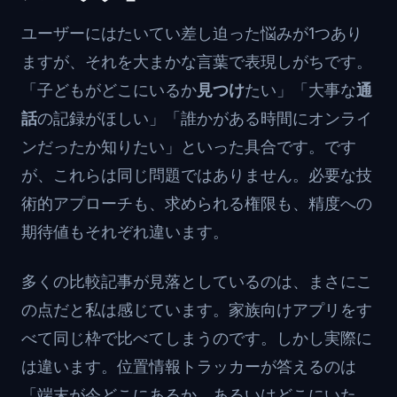
ユーザーにはたいてい差し迫った悩みが1つあり
ますが、それを大まかな言葉で表現しがちです。
「子どもがどこにいるか
見つけ
たい」「大事な
通
話
の記録がほしい」「誰かがある時間にオンライ
ンだったか知りたい」といった具合です。です
が、これらは同じ問題ではありません。必要な技
術的アプローチも、求められる権限も、精度への
期待値もそれぞれ違います。
多くの比較記事が見落としているのは、まさにこ
の点だと私は感じています。家族向けアプリをす
べて同じ枠で比べてしまうのです。しかし実際に
は違います。位置情報トラッカーが答えるのは
「端末が今どこにあるか、あるいはどこにいた