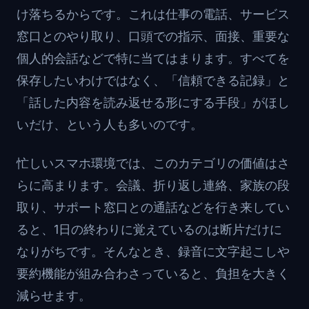
け落ちるからです。これは仕事の電話、サービス
窓口とのやり取り、口頭での指示、面接、重要な
個人的会話などで特に当てはまります。すべてを
保存したいわけではなく、「信頼できる記録」と
「話した内容を読み返せる形にする手段」がほし
いだけ、という人も多いのです。
忙しいスマホ環境では、このカテゴリの価値はさ
らに高まります。会議、折り返し連絡、家族の段
取り、サポート窓口との通話などを行き来してい
ると、1日の終わりに覚えているのは断片だけに
なりがちです。そんなとき、録音に文字起こしや
要約機能が組み合わさっていると、負担を大きく
減らせます。