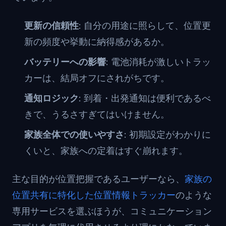
更新の信頼性
: 自分の用途に照らして、位置更
新の頻度や挙動に納得感があるか。
バッテリーへの影響
: 電池消耗が激しいトラッ
カーは、結局オフにされがちです。
通知ロジック
: 到着・出発通知は便利であるべ
きで、うるさすぎてはいけません。
家族全体での使いやすさ
: 初期設定がわかりに
くいと、家族への定着はすぐ崩れます。
主な目的が位置把握であるユーザーなら、
家族の
位置共有に特化した位置情報トラッカー
のような
専用サービスを選ぶほうが、コミュニケーション