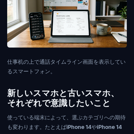
仕事机の上で通話タイムライン画面を表示してい
るスマートフォン。
新しいスマホと古いスマホ、
それぞれで意識したいこと
使っている端末によって、選ぶカテゴリへの期待
も変わります。たとえば
iPhone 14
や
iPhone 14