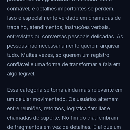
confiável, e detalhes importantes se perdem.
Isso é especialmente verdade em chamadas de
trabalho, atendimentos, instruções verbais,
entrevistas ou conversas pessoais delicadas. As
pessoas não necessariamente querem arquivar
tudo. Muitas vezes, só querem um registro
confiável e uma forma de transformar a fala em
algo legível.
Essa categoria se torna ainda mais relevante em
um celular movimentado. Os usuários alternam
entre reuniões, retornos, logística familiar e
chamadas de suporte. No fim do dia, lembram
de fragmentos em vez de detalhes. É aí que um