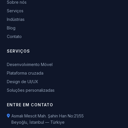
Sobre nós
Serviços
Indústrias
Blog
Contato
SERVIÇOS
Desenvolvimento Móvel
Plataforma cruzada
Design de UI/UX
Soluções personalizadas
ENTRE EM CONTATO
Asmalı Mescit Mah. Şahin Han No:21/55
Beyoğlu, İstanbul — Türkiye