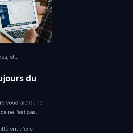
s, st...
ujours du
eurs voudraient une
ce ne l’est pas.
fférent d’une