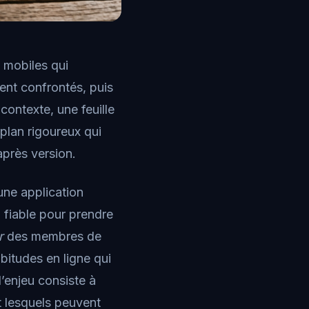
s mobiles qui
ent confrontés, puis
ontexte, une feuille
 plan rigoureux qui
après version.
’une application
l fiable pour prendre
r
des membres de
abitudes en ligne qui
’enjeu consiste à
t lesquels peuvent