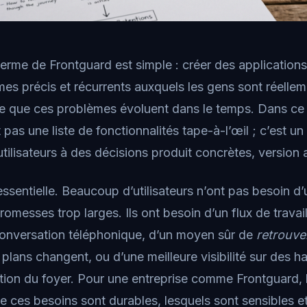
terme de Frontguard est simple : créer des application
es précis et récurrents auxquels les gens sont réellem
re que ces problèmes évoluent dans le temps. Dans ce c
 pas une liste de fonctionnalités tape-à-l’œil ; c’est un
utilisateurs à des décisions produit concrètes, version 
 essentielle. Beaucoup d’utilisateurs n’ont pas besoin d
omesses trop larges. Ils ont besoin d’un flux de travai
onversation téléphonique, d’un moyen sûr de
retrouve
 plans changent, ou d’une meilleure visibilité sur des h
ation du foyer. Pour une entreprise comme Frontguard, l
e ces besoins sont durables, lesquels sont sensibles e