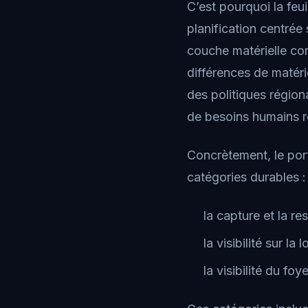
C’est pourquoi la fe
planification centrée
couche matérielle co
différences de matéri
des politiques régiona
de besoins humains r
Concrètement, le port
catégories durables :
la capture et la re
la visibilité sur la 
la visibilité du foy