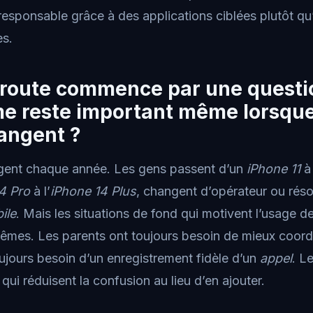
 responsable grâce à des applications ciblées plutôt q
es.
e route commence par une questi
me reste important même lorsque
angent ?
gent chaque année. Les gens passent d’un
iPhone 11
à
4 Pro
à l’
iPhone 14 Plus
, changent d’opérateur ou rés
ile
. Mais les situations de fond qui motivent l’usage d
mêmes. Les parents ont toujours besoin de mieux coordo
ujours besoin d’un enregistrement fidèle d’un
appel
. L
 qui réduisent la confusion au lieu d’en ajouter.