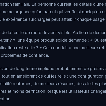
ation familiale. La personne qui relit les détails d’une
la même urgence qu’un parent qui vérifie si quelqu’un es
ule expérience surchargée peut affaiblir chaque usage.
r de la feuille de route devient visible. Au lieu de dema
uter ? », une équipe produit solide demande : « Qu’est
lication reste utile ? » Cela conduit à une meilleure ré
e problèmes de confiance.
vision de long terme implique probablement de préserv
 tout en améliorant ce qui les relie : une configuration
ialité renforcés, de meilleurs résumés, des alertes plus
ires et moins de friction lorsque les utilisateurs change
cation.