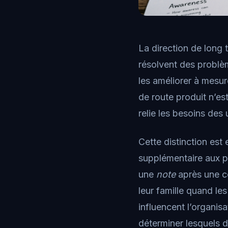
La direction de long 
résolvent des problèm
les améliorer à mesu
de route produit n’est
relie les besoins des 
Cette distinction est
supplémentaire aux pr
une
note
après une c
leur famille quand les
influencent l’organis
déterminer lesquels d