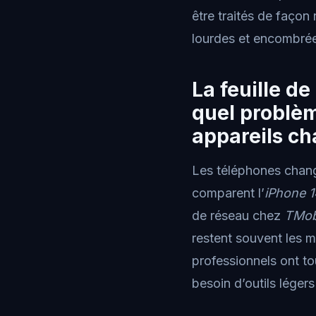
être traités de façon
lourdes et encombré
La feuille d
quel problè
appareils ch
Les téléphones chan
comparent l’
iPhone 1
de réseau chez
TMob
restent souvent les 
professionnels ont to
besoin d’outils légers