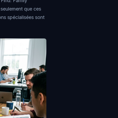
 Find: Family
s seulement que ces
ions spécialisées sont