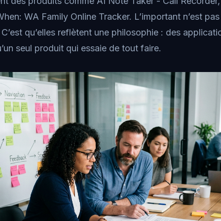
ent des produits comme AI Note Taker - Call Recorder,
When: WA Family Online Tracker. L’important n’est pa
 C’est qu’elles reflètent une philosophie : des applicat
’un seul produit qui essaie de tout faire.