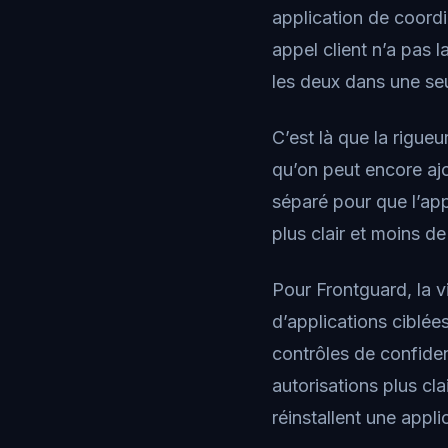
application de coordin
appel client n’a pas 
les deux dans une se
C’est là que la rigueu
qu’on peut encore ajo
séparé pour que l’app
plus clair et moins d
Pour Frontguard, la 
d’applications ciblées
contrôles de confident
autorisations plus cla
réinstallent une appli