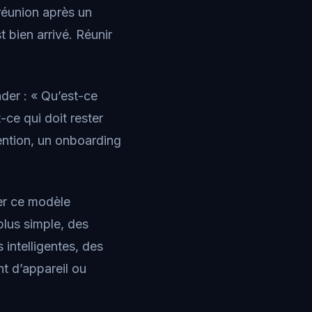
 réunion après un
t bien arrivé. Réunir
nder : « Qu’est-ce
-ce qui doit rester
tention, un onboarding
er ce modèle
 plus simple, des
 intelligentes, des
nt d’appareil ou