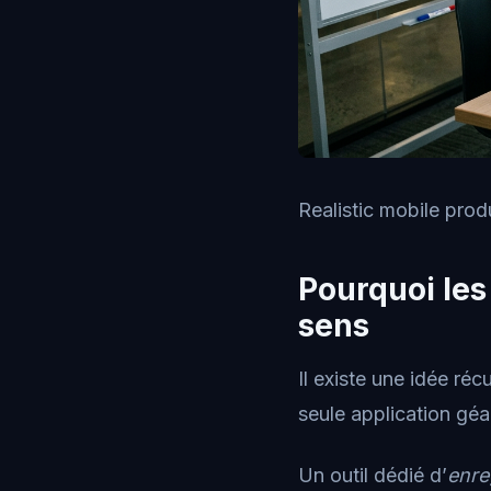
Realistic mobile prod
Pourquoi les
sens
Il existe une idée réc
seule application géan
Un outil dédié d’
enre