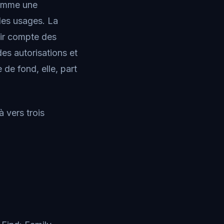
comme une
 les usages. La
nir compte des
des autorisations et
 de fond, elle, part
 vers trois