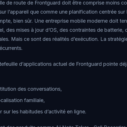
uille de route de Frontguard doit être comprise moins 
 sur l’appareil que comme une planification centrée sur
mpte, bien sûr. Une entreprise mobile moderne doit te
el, des mises à jour d’OS, des contraintes de batterie, 
les. Mais ce sont des réalités d’exécution. La stratégie
écurrents.
efeuille d’applications actuel de Frontguard pointe déjà
stitution des conversations,
localisation familiale,
er sur les habitudes d’activité en ligne.