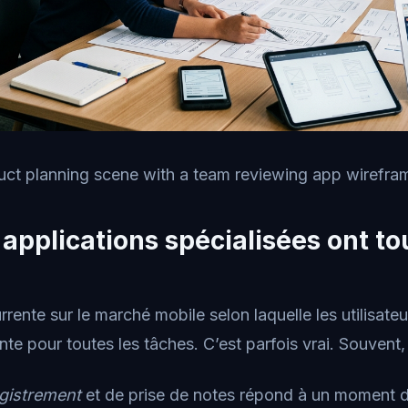
uct planning scene with a team reviewing app wireframe
 applications spécialisées ont to
urrente sur le marché mobile selon laquelle les utilisat
te pour toutes les tâches. C’est parfois vrai. Souvent, 
gistrement
et de prise de notes répond à un moment di