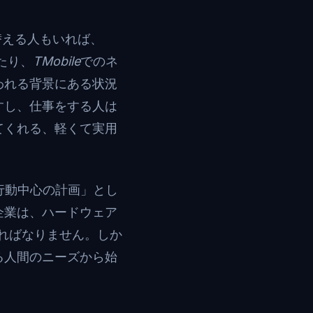
替える人もいれば、
たり、
TMobile
でのネ
われる背景にある状況
すし、仕事をする人は
てくれる、軽くて実用
「行動中心の計画」とし
企業は、ハードウェア
ればなりません。しか
る人間のニーズから始