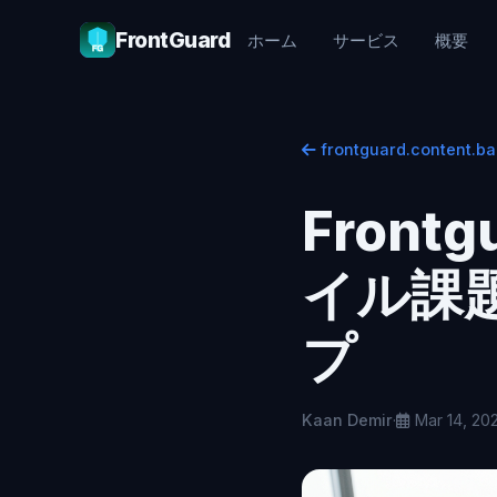
FrontGuard
ホーム
サービス
概要
frontguard.content.ba
Fron
イル課
プ
Kaan Demir
·
Mar 14, 20