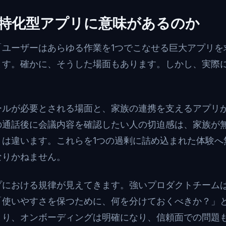
特化型アプリに意味があるのか
「ユーザーはあらゆる作業を1つでこなせる巨大アプリを
ます。確かに、そうした場面もあります。しかし、実際
ールが必要とされる場面と、家族の連携を支えるアプリ
の通話後に会議内容を確認したい人の切迫感は、家族が
とは違います。これらを1つの過剰に詰め込まれた体験へ
なりかねません。
プにおける規律が見えてきます。強いプロダクトチーム
「使いやすさを保つために、何を分けておくべきか？」
まり、オンボーディングは明確になり、信頼面での問題