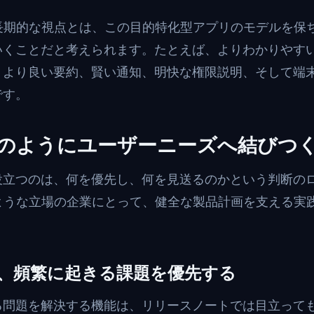
にとって長期的な視点とは、この目的特化型アプリのモデルを
いくことだと考えられます。たとえば、よりわかりやす
、より良い要約、賢い通知、明快な権限説明、そして端
です。
のようにユーザーニーズへ結びつ
役立つのは、何を優先し、何を見送るのかという判断の
ardのような立場の企業にとって、健全な製品計画を支える
より、頻繁に起きる課題を優先する
る問題を解決する機能は、リリースノートでは目立って