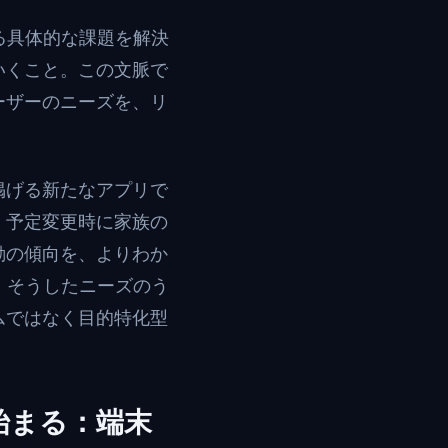
する具体的な課題を解決
いくこと。この文脈で
ーザーのニーズを、リ
掲げる新たなアプリで
、予定変更時に家族の
動の傾向を、よりわか
は、そうしたニーズのう
ムではなく目的特化型
始まる：端末