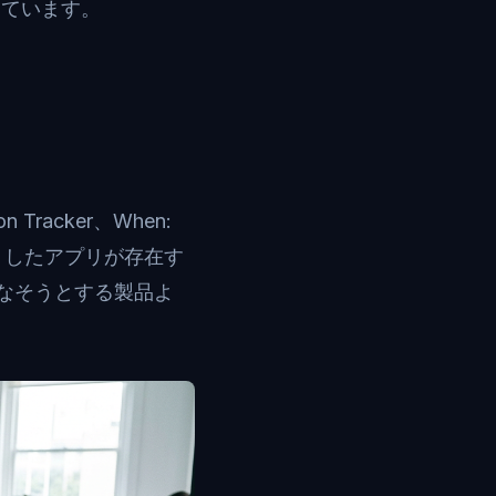
しています。
on Tracker、When:
にこうしたアプリが存在す
なそうとする製品よ