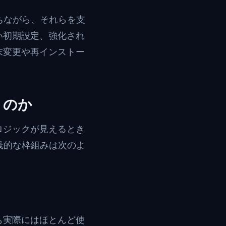
保ちながら、それらを支
い初期設定、強化され
末変更や再インストー
くのか
ロジックが見えるとき
実践的な枠組みは次のよ
も実際にはほとんど使