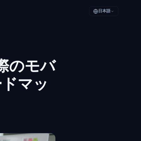
日本語
実際のモバ
ードマッ