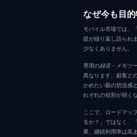
なぜ今も目的
モバイル市場では、
提が繰り返し語られ
少なくありません。
専用の
録音
・メモツ
異なります。顧客と
かめたい親の切迫感
れぞれの役割が弱く
ここで、ロードマッ
るか？」ではなく、
果、継続利用率は高