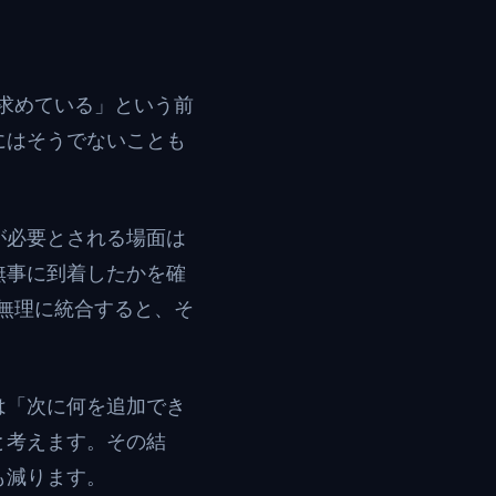
求めている」という前
にはそうでないことも
が必要とされる場面は
無事に到着したかを確
無理に統合すると、そ
は「次に何を追加でき
と考えます。その結
も減ります。