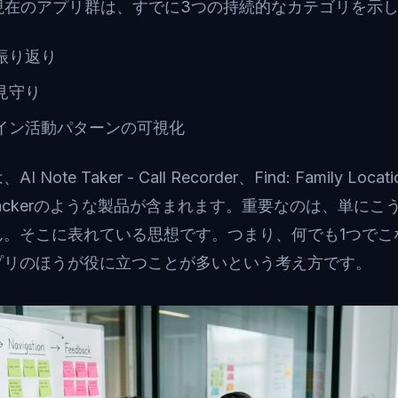
rdの現在のアプリ群は、すでに3つの持続的なカテゴリを示
振り返り
見守り
イン活動パターンの可視化
e Taker - Call Recorder、Find: Family Locati
line Trackerのような製品が含まれます。重要なのは、単
ん。そこに表れている思想です。つまり、何でも1つでこ
プリのほうが役に立つことが多いという考え方です。