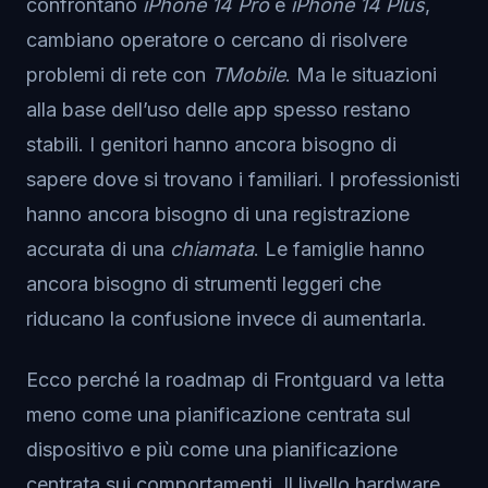
confrontano
iPhone 14 Pro
e
iPhone 14 Plus
,
cambiano operatore o cercano di risolvere
problemi di rete con
TMobile
. Ma le situazioni
alla base dell’uso delle app spesso restano
stabili. I genitori hanno ancora bisogno di
sapere dove si trovano i familiari. I professionisti
hanno ancora bisogno di una registrazione
accurata di una
chiamata
. Le famiglie hanno
ancora bisogno di strumenti leggeri che
riducano la confusione invece di aumentarla.
Ecco perché la roadmap di Frontguard va letta
meno come una pianificazione centrata sul
dispositivo e più come una pianificazione
centrata sui comportamenti. Il livello hardware