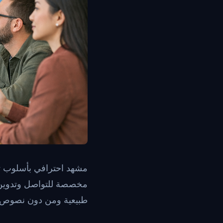
مشهد احترافي بأسلوب تح
مخصصة للتواصل وتدوين ال
طبيعية ومن دون نصوص أ