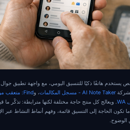
 يستخدم هاتفًا ذكيًا للتنسيق اليومي، مع واجهة تطبيق جوال .
لشركة
AI Note Taker - مسجل المكالمات
، و
Find: متعقب مواقع العائلة
W
. ويعالج كل منتج حاجة مختلفة لكنها مترابطة: تذكّر ما 
ا تكون الحاجة إلى التنسيق قائمة، وفهم أنماط النشاط عبر ال
 الوضوح.