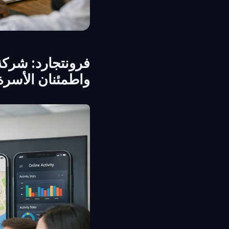
فرونتجارد: شركة
واطمئنان الأسرة