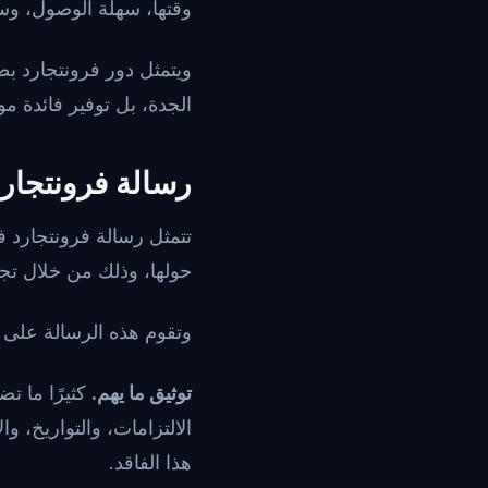
وقتها، سهلة الوصول، وسهل
ويتمثل دور فرونتجارد بص
الجدة، بل توفير فائدة مو
رسالة فرونتجارد
تتمثل رسالة فرونتجارد ف
حولها، وذلك من خلال تج
وتقوم هذه الرسالة على ث
توثيق ما يهم.
كثيرًا ما تض
الالتزامات، والتواريخ، و
هذا الفاقد.