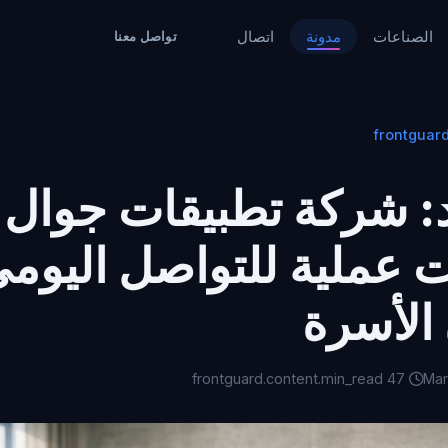
الصناعات
مدونة
اتصال
تواصل معنا
: شركة تطبيقات جوال 
 عملية للتواصل اليوم
الأسرة
47 frontguard.content.min_read