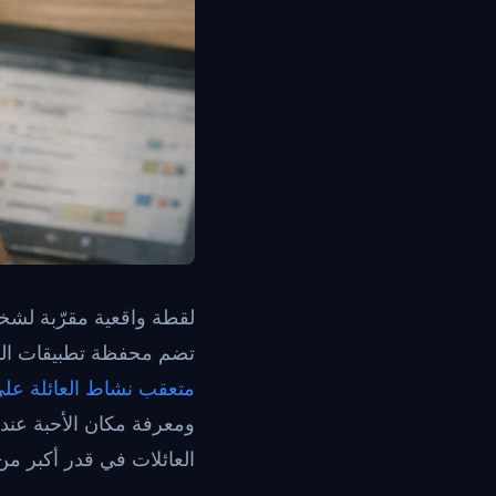
لقطة واقعية مقرّبة لشخص
تضم محفظة تطبيقات ا
متعقب نشاط العائلة على A
ومعرفة مكان الأحبة عندم
العائلات في قدر أكبر من