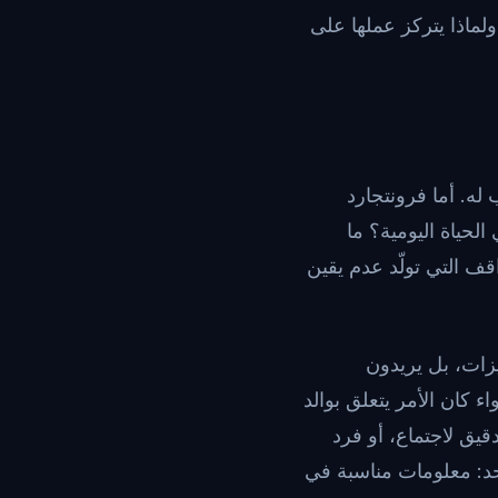
لماذا يتركز عملها على
له. أما فرونتجارد
لحياة اليومية؟ ما
قف التي تولّد عدم يقين
يزات، بل يريدون
كان الأمر يتعلق بوالد
قيق لاجتماع، أو فرد
احد: معلومات مناسبة في