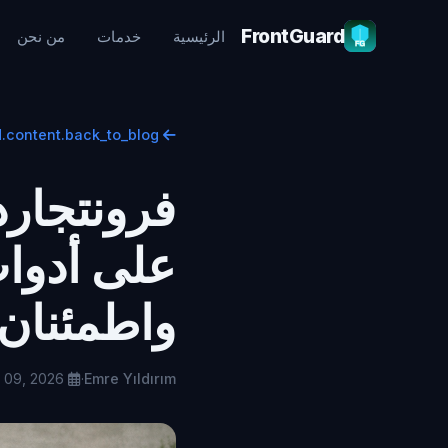
FrontGuard
الرئيسية
خدمات
من نحن
frontguard.content.back_to_blog
فرونتجارد
على أدوات
واطمئنان 
Mar 09, 2026
·
Emre Yıldırım