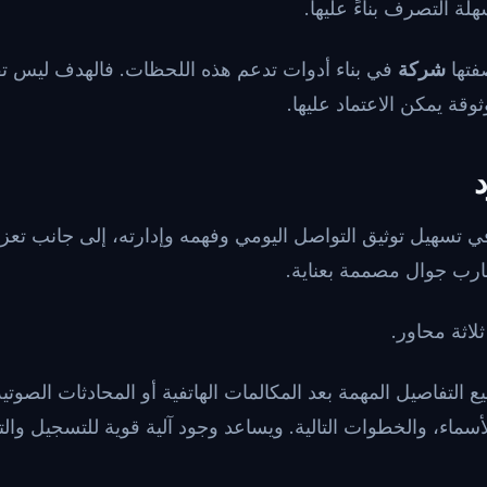
ة التصرف بناءً عليها.
فتها
شركة
في بناء أدوات تدعم هذه اللحظات. فالهدف ليس ت
ثوقة يمكن الاعتماد عليها.
ي تسهيل توثيق التواصل اليومي وفهمه وإدارته، إلى جانب تعزي
ارب جوال مصممة بعناية.
لاثة محاور.
يع التفاصيل المهمة بعد المكالمات الهاتفية أو المحادثات الصوت
الأسماء، والخطوات التالية. ويساعد وجود آلية قوية للتسجيل وا