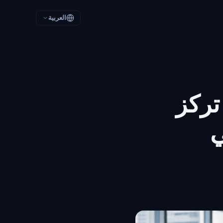
العربية
تركز
ي