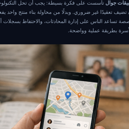
يقات جوال
تأسست على فكرة بسيطة: يجب أن تحل التكنولوجي
ضيف تعقيدًا غير ضروري. وبدلًا من محاولة بناء منتج واحد ي
ة تساعد الناس على إدارة المحادثات، والاحتفاظ بسجلات أف
أسرة بطريقة عملية وواضحة.