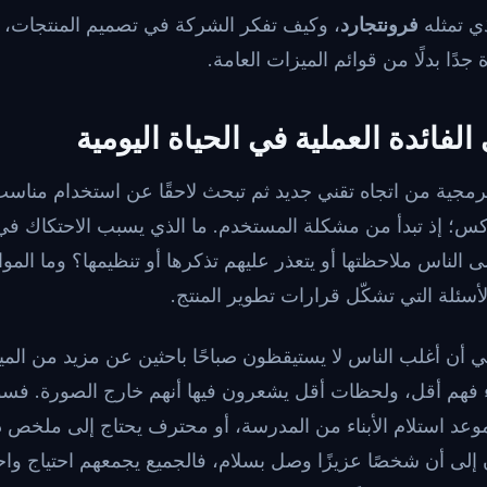
ي تمثله
فرونتجارد
، وكيف تفكر الشركة في تصميم المنتجات، و
ًا بدلًا من قوائم الميزات العامة.
لفائدة العملية في الحياة اليومية
لبرمجية من اتجاه تقني جديد ثم تبحث لاحقًا عن استخدام مناسب 
كس؛ إذ تبدأ من مشكلة المستخدم. ما الذي يسبب الاحتكاك في ا
 الناس ملاحظتها أو يتعذر عليهم تذكرها أو تنظيمها؟ وما الموا
سئلة التي تشكّل قرارات تطوير المنتج.
ي أن أغلب الناس لا يستيقظون صباحًا باحثين عن مزيد من الم
فهم أقل، ولحظات أقل يشعرون فيها أنهم خارج الصورة. فسواء 
موعد استلام الأبناء من المدرسة، أو محترف يحتاج إلى ملخص د
ان إلى أن شخصًا عزيزًا وصل بسلام، فالجميع يجمعهم احتياج و