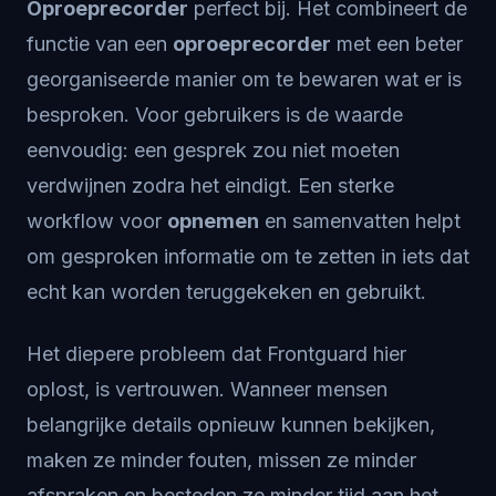
Oproeprecorder
perfect bij. Het combineert de
functie van een
oproeprecorder
met een beter
georganiseerde manier om te bewaren wat er is
besproken. Voor gebruikers is de waarde
eenvoudig: een gesprek zou niet moeten
verdwijnen zodra het eindigt. Een sterke
workflow voor
opnemen
en samenvatten helpt
om gesproken informatie om te zetten in iets dat
echt kan worden teruggekeken en gebruikt.
Het diepere probleem dat Frontguard hier
oplost, is vertrouwen. Wanneer mensen
belangrijke details opnieuw kunnen bekijken,
maken ze minder fouten, missen ze minder
afspraken en besteden ze minder tijd aan het