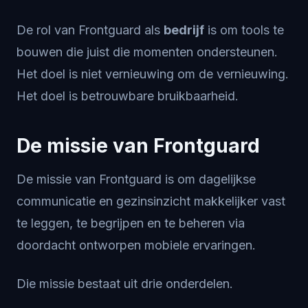
De rol van Frontguard als
bedrijf
is om tools te
bouwen die juist die momenten ondersteunen.
Het doel is niet vernieuwing om de vernieuwing.
Het doel is betrouwbare bruikbaarheid.
De missie van Frontguard
De missie van Frontguard is om dagelijkse
communicatie en gezinsinzicht makkelijker vast
te leggen, te begrijpen en te beheren via
doordacht ontworpen mobiele ervaringen.
Die missie bestaat uit drie onderdelen.