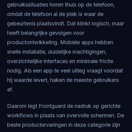
gebruikssituaties horen thuis op de telefoon,
omdat de telefoon al de plek is waar de
gebeurtenis plaatsvindt. Dat klinkt logisch, maar
heeft belangrijke gevolgen voor
productontwikkeling. Mobiele apps hebben
snelle installatie, duidelijke machtigingen,
overzichtelijke interfaces en minimale frictie
nodig. Als een app te veel uitleg vraagt voordat
hij waarde levert, haken de meeste gebruikers
af.
Daarom legt Frontguard de nadruk op gerichte
workflows in plaats van overvolle schermen. De
beste productervaringen in deze categorie zijn