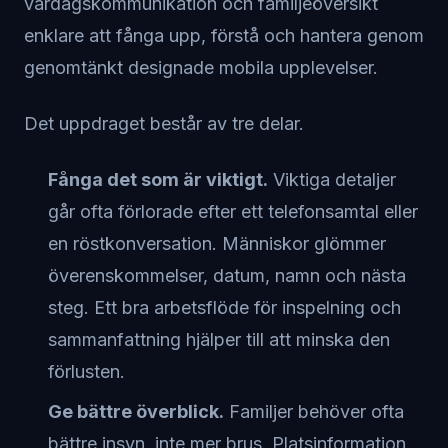
vardagskommunikation och familjeöversikt
enklare att fånga upp, förstå och hantera genom
genomtänkt designade mobila upplevelser.
Det uppdraget består av tre delar.
Fånga det som är viktigt.
Viktiga detaljer
går ofta förlorade efter ett telefonsamtal eller
en röstkonversation. Människor glömmer
överenskommelser, datum, namn och nästa
steg. Ett bra arbetsflöde för inspelning och
sammanfattning hjälper till att minska den
förlusten.
Ge bättre överblick.
Familjer behöver ofta
bättre insyn, inte mer brus. Platsinformation