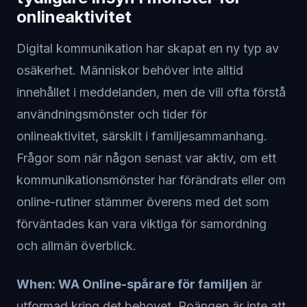
onlineaktivitet
Digital kommunikation har skapat en ny typ av
osäkerhet. Människor behöver inte alltid
innehållet i meddelanden, men de vill ofta förstå
användningsmönster och tider för
onlineaktivitet, särskilt i familjesammanhang.
Frågor som när någon senast var aktiv, om ett
kommunikationsmönster har förändrats eller om
online-rutiner stämmer överens med det som
förväntades kan vara viktiga för samordning
och allmän överblick.
When: WA Online-spårare för familjen
är
utformad kring det behovet. Poängen är inte att