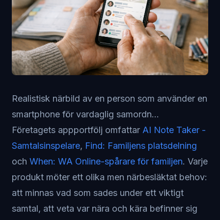
Realistisk närbild av en person som använder en
smartphone för vardaglig samordn...
Företagets appportfölj omfattar
AI Note Taker -
Samtalsinspelare
,
Find: Familjens platsdelning
och
When: WA Online-spårare för familjen
. Varje
produkt möter ett olika men närbesläktat behov:
att minnas vad som sades under ett viktigt
samtal, att veta var nära och kära befinner sig