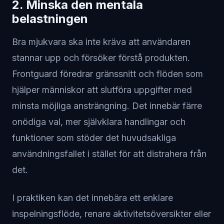
2. Minska den mentala
belastningen
Bra mjukvara ska inte kräva att användaren
stannar upp och försöker förstå produkten.
Frontguard föredrar gränssnitt och flöden som
hjälper människor att slutföra uppgifter med
minsta möjliga ansträngning. Det innebär färre
onödiga val, mer självklara handlingar och
funktioner som stöder det huvudsakliga
användningsfallet i stället för att distrahera från
det.
I praktiken kan det innebära ett enklare
inspelningsflöde, renare aktivitetsöversikter eller