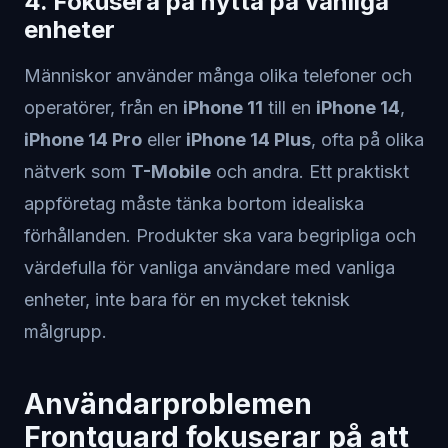
4. Fokusera på nytta på vanliga
enheter
Människor använder många olika telefoner och
operatörer, från en
iPhone 11
till en
iPhone 14
,
iPhone 14 Pro
eller
iPhone 14 Plus
, ofta på olika
nätverk som
T-Mobile
och andra. Ett praktiskt
appföretag måste tänka bortom idealiska
förhållanden. Produkter ska vara begripliga och
värdefulla för vanliga användare med vanliga
enheter, inte bara för en mycket teknisk
målgrupp.
Användarproblemen
Frontguard fokuserar på att