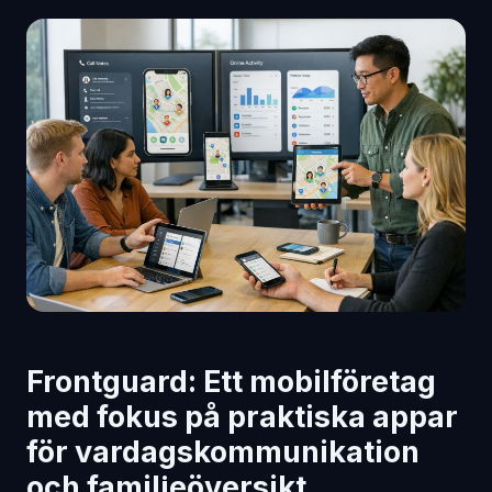
Frontguard: Ett mobilföretag
med fokus på praktiska appar
för vardagskommunikation
och familjeöversikt