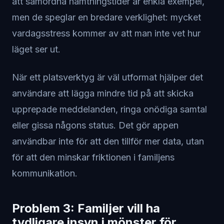
att samordna hämtningstider är enkla exempel,
men de speglar en bredare verklighet: mycket
vardagsstress kommer av att man inte vet hur
läget ser ut.
När ett platsverktyg är väl utformat hjälper det
användare att lägga mindre tid på att skicka
upprepade meddelanden, ringa onödiga samtal
eller gissa någons status. Det gör appen
användbar inte för att den tillför mer data, utan
för att den minskar friktionen i familjens
kommunikation.
Problem 3: Familjer vill ha
tydligare insyn i mönster för