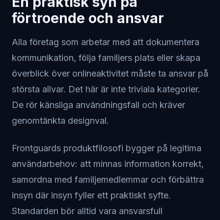
En praktisk syn på
förtroende och ansvar
Alla företag som arbetar med att dokumentera
kommunikation, följa familjers plats eller skapa
överblick över onlineaktivitet måste ta ansvar på
största allvar. Det här är inte triviala kategorier.
De rör känsliga användningsfall och kräver
genomtänkta designval.
Frontguards produktfilosofi bygger på legitima
användarbehov: att minnas information korrekt,
samordna med familjemedlemmar och förbättra
insyn där insyn fyller ett praktiskt syfte.
Standarden bör alltid vara ansvarsfull