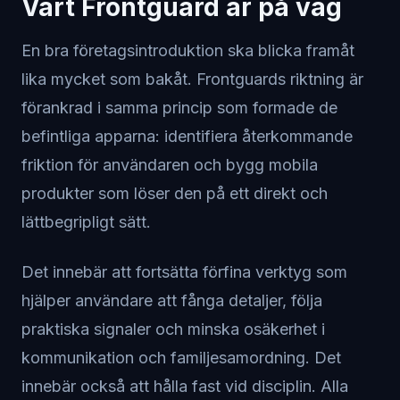
Vart Frontguard är på väg
En bra företagsintroduktion ska blicka framåt
lika mycket som bakåt. Frontguards riktning är
förankrad i samma princip som formade de
befintliga apparna: identifiera återkommande
friktion för användaren och bygg mobila
produkter som löser den på ett direkt och
lättbegripligt sätt.
Det innebär att fortsätta förfina verktyg som
hjälper användare att fånga detaljer, följa
praktiska signaler och minska osäkerhet i
kommunikation och familjesamordning. Det
innebär också att hålla fast vid disciplin. Alla