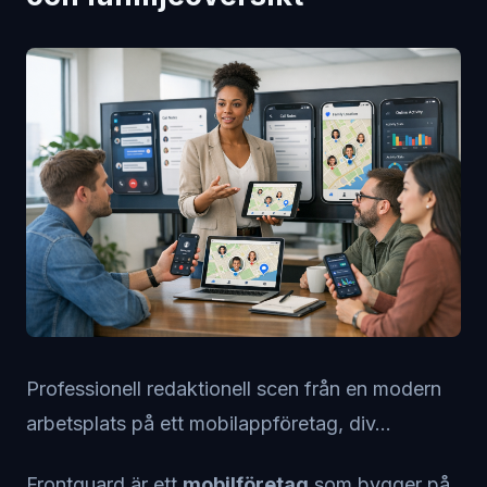
Professionell redaktionell scen från en modern
arbetsplats på ett mobilappföretag, div...
Frontguard är ett
mobilföretag
som bygger på