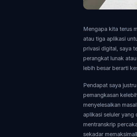
Mengapa kita terus m
atau tiga aplikasi un
privasi digital, sa
perangkat lunak ata
lebih besar berarti ke
Pendapat saya justru
pemangkasan kelebiha
menyelesaikan masalah
aplikasi seluler yan
mentranskrip percaka
sekadar memaksimalk