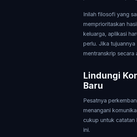
Inilah filosofi yang 
memprioritaskan hasi
keluarga, aplikasi h
perlu. Jika tujuanny
mentranskrip secara 
Lindungi Ko
Baru
Pesatnya perkembang
menangani komunikas
cukup untuk catatan b
ini.