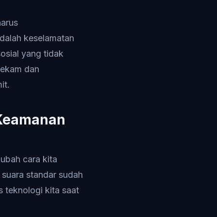
harus
adalah keselamatan
osial yang tidak
erekam dan
it.
 Keamanan
ubah cara kita
suara standar sudah
 teknologi kita saat