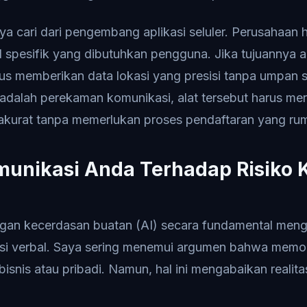
saya cari dari pengembang aplikasi seluler. Perusahaan 
l spesifik yang dibutuhkan pengguna. Jika tujuannya 
arus memberikan data lokasi yang presisi tanpa umpan s
a adalah perekaman komunikasi, alat tersebut harus m
akurat tanpa memerlukan proses pendaftaran yang rum
munikasi Anda Terhadap Risiko
an kecerdasan buatan (AI) secara fundamental meng
i verbal. Saya sering menemui argumen bahwa memo 
isnis atau pribadi. Namun, hal ini mengabaikan realitas