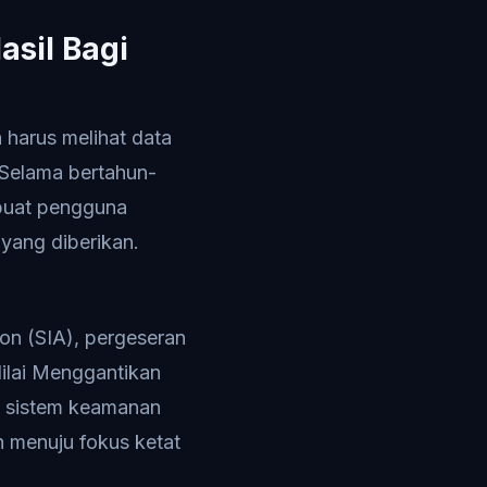
asil Bagi
 harus melihat data
Selama bertahun-
mbuat pengguna
yang diberikan.
ion (SIA), pergeseran
Nilai Menggantikan
na sistem keamanan
h menuju fokus ketat