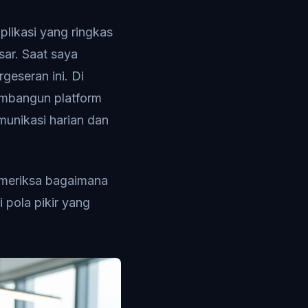
likasi yang ringkas
sar. Saat saya
eseran ini. Di
membangun platform
munikasi harian dan
emeriksa bagaimana
 pola pikir yang