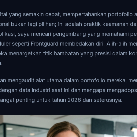
al yang semakin cepat, mempertahankan portofolio ap
al bukan lagi pilihan; ini adalah praktik keamanan da
plikasi, saya mencari pengembang yang memahami perg
eluler seperti Frontguard membedakan diri. Alih-alih 
reka menargetkan titik hambatan yang presisi dalam ko
a.
kan mengaudit alat utama dalam portofolio mereka, m
s dengan data industri saat ini dan mengapa mengadopsi
sangat penting untuk tahun 2026 dan seterusnya.