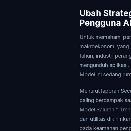
Ubah Strateg
Pengguna A
Untuk memahami perlu
makroekonomi yang 
tahun, industri pera
mengunduh aplikasi,
Model ini sedang run
Menurut laporan Secu
paling berdampak saa
Model Saluran." Tren
dan utilitas dikirimk
pada keamanan penggun