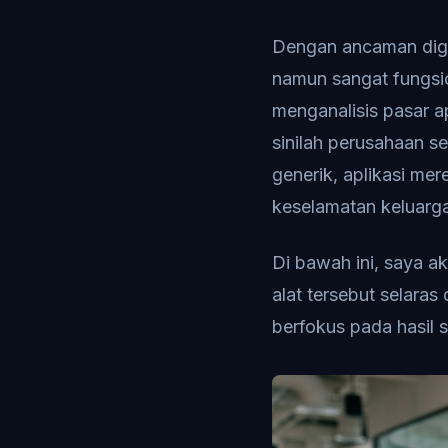
Dengan ancaman digit
namun sangat fungsion
menganalisis pasar a
sinilah perusahaan s
generik, aplikasi me
keselamatan keluarg
Di bawah ini, saya a
alat tersebut selara
berfokus pada hasil 