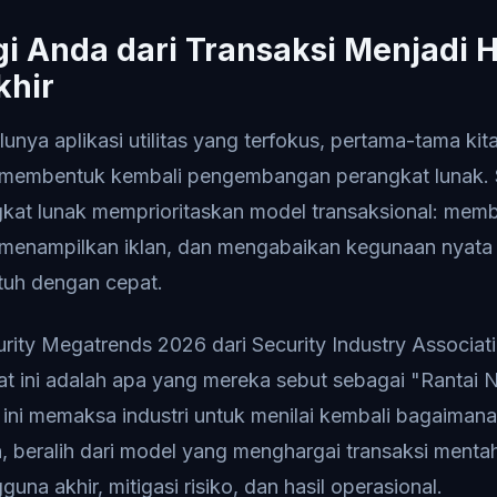
i Anda dari Transaksi Menjadi H
khir
nya aplikasi utilitas yang terfokus, pertama-tama kita
membentuk kembali pengembangan perangkat lunak. 
ngkat lunak memprioritaskan model transaksional: me
 menampilkan iklan, dan mengabaikan kegunaan nyata 
tuh dengan cepat.
rity Megatrends 2026 dari Security Industry Associat
t ini adalah apa yang mereka sebut sebagai "Rantai 
 ini memaksa industri untuk menilai kembali bagaima
an, beralih dari model yang menghargai transaksi menta
a akhir, mitigasi risiko, dan hasil operasional.