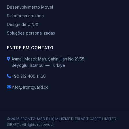
Desenvolvimento Móvel
Plataforma cruzada
Design de UI/UX
Soluções personalizadas
ENTRE EM CONTATO
Asmalı Mescit Mah. Şahin Han No:21/55
Beyoğlu, İstanbul — Türkiye
+90 212 400 11 68
info@frontguard.co
© 2026 FRONTGUARD BİLİŞİM HİZMETLERİ VE TİCARET LİMİTED
ŞİRKETİ. All rights reserved.