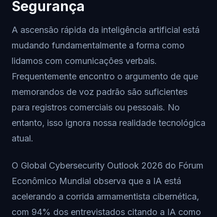
Segurança
A ascensão rápida da inteligência artificial está
mudando fundamentalmente a forma como
lidamos com comunicações verbais.
Frequentemente encontro o argumento de que
memorandos de voz padrão são suficientes
para registros comerciais ou pessoais. No
entanto, isso ignora nossa realidade tecnológica
atual.
O Global Cybersecurity Outlook 2026 do Fórum
Econômico Mundial observa que a IA está
acelerando a corrida armamentista cibernética,
com 94% dos entrevistados citando a IA como