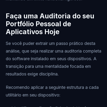
Faça uma Auditoria do seu
Portfólio Pessoal de
Aplicativos Hoje
Se você puder extrair um passo prático desta
análise, que seja realizar uma auditoria completa
do software instalado em seus dispositivos. A
transição para uma mentalidade focada em
resultados exige disciplina.
Recomendo aplicar a seguinte estrutura a cada
utilitário em seu dispositivo: