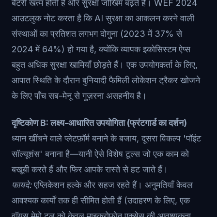
बैटरी खत्म होती है और सुरक्षा जोखिम बढ़ते हैं। WEF 2024
आउटलुक नोट करता है कि AI सुरक्षा का आकलन करने वाली
संस्थाओं का प्रतिशत लगभग दोगुना (2023 में 37% से
2024 में 64%) हो गया है, क्योंकि व्यापक इकोसिस्टम ऐप्स
बहुत अधिक सुरक्षा खामियाँ छोड़ते हैं। एक उपयोगकर्ता के लिए,
आपात स्थिति के दौरान बुनियादी फैमिली लोकेशन ट्रैकर खोजने
के लिए पाँच सब-मेनू से गुज़रना असहनीय है।
दृष्टिकोण B: लक्ष्य-आधारित उपयोगिता (फ्रंटगार्ड का दर्शन)
ध्यान खींचने वाले प्लेटफ़ॉर्म बनाने के बजाय, दूसरा विकल्प 'पॉइंट
सॉल्यूशंस' बनाना है—यानी ऐसे विशेष टूल्स जो एक काम को
बखूबी करते हैं और फिर आपके रास्ते से हट जाते हैं।
फायदे:
एप्लिकेशन हल्के और सहज रहते हैं। अनुमतियाँ केवल
आवश्यक कार्यों तक ही सीमित होती हैं (उदाहरण के लिए, एक
वॉयस मेमो टूल को केवल माइक्रोफ़ोन एक्सेस की आवश्यकता