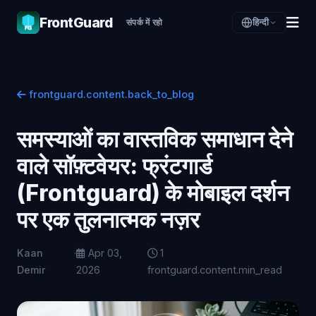
FrontGuard
हिन्दी
संपर्क में रहो
frontguard.content.back_to_blog
समस्याओं का वास्तविक समाधान देने
वाले सॉफ़्टवेयर: फ्रंटगार्ड
(Frontguard) के मोबाइल दर्शन
पर एक तुलनात्मक नज़र
Kaan
·
Apr 03,
1
Demir
2026
frontguard.content.min_read