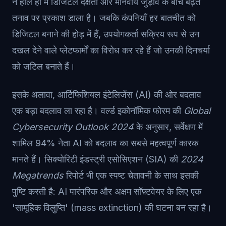
ने हाल ही में डिजिटल दक्षता और मानवीय जुड़ाव के बीच बढ़ते
तनाव पर प्रकाश डाला है। जबकि कंपनियाँ हर बातचीत को
डिजिटल बनाने की होड़ में हैं, उपयोगकर्ता सक्रिय रूप से उन
दखल देने वाले प्लेटफार्मों का विरोध कर रहे हैं जो उनकी दिनचर्या
को जटिल बनाते हैं।
इसके अलावा, आर्टिफिशियल इंटेलिजेंस (AI) की ओर बदलाव
एक बड़ा बदलाव ला रहा है। वर्ल्ड इकोनॉमिक फोरम की
Global
Cybersecurity Outlook 2024
के अनुसार, सर्वेक्षण में
शामिल 94% नेता AI को बदलाव का सबसे महत्वपूर्ण कारक
मानते हैं। सिक्योरिटी इंडस्ट्री एसोसिएशन (SIA) की
2024
Megatrends
रिपोर्ट भी एक स्पष्ट चेतावनी के साथ इसकी
पुष्टि करती है: AI पारंपरिक और अक्षम सॉफ़्टवेयर के लिए एक
'सामूहिक विलुप्ति' (mass extinction) की घटना बन रहा है।