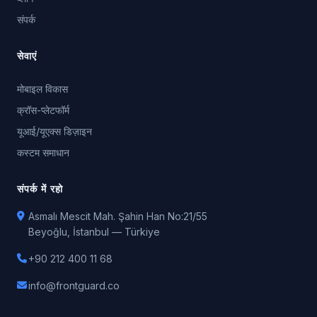
संपर्क
सेवाएं
मोबाइल विकास
क्रॉस-प्लेटफॉर्म
यूआई/यूएक्स डिज़ाइन
कस्टम समाधान
संपर्क में रहो
Asmalı Mescit Mah. Şahin Han No:21/55
Beyoğlu, İstanbul — Türkiye
+90 212 400 11 68
info@frontguard.co