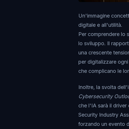
Un'immagine concettu
digitale e all'utilità.
Per comprendere lo s
lo sviluppo. Il rappor
una crescente tensio
per digitalizzare ogni
che complicano le lor
Inoltre, la svolta del
Cybersecurity Outl
che l'IA sarà il drive
Security Industry Ass
forzando un evento di