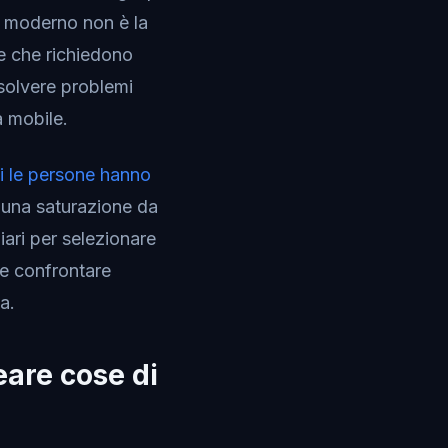
le moderno non è la
re che richiedono
solvere problemi
 mobile.
ui le persone hanno
di una saturazione da
iari per selezionare
le confrontare
a.
eare cose di