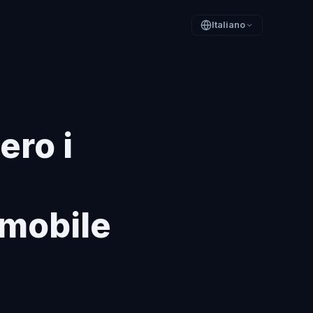
Italiano
ero i
 mobile