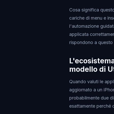
Cosa significa questo
cariche di menu e ins
l'automazione guidata 
applicata correttamen
rispondono a questo
L'ecosistema
modello di Ut
Quando valuti le appl
aggiornato a un iPhon
probabilmente due dis
esattamente perché ce