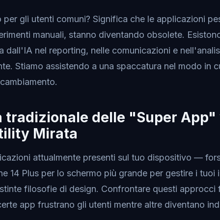
 per gli utenti comuni? Significa che le applicazioni p
erimenti manuali, stanno diventando obsolete. Esiston
dall'IA nel reporting, nelle comunicazioni e nell'analis
te. Stiamo assistendo a una spaccatura nel modo in cui
 cambiamento.
 tradizionale delle "Super App" v
ility Mirata
icazioni attualmente presenti sul tuo dispositivo — fo
e 14 Plus per lo schermo più grande per gestire i tuoi
tinte filosofie di design. Confrontare questi approcci f
rte app frustrano gli utenti mentre altre diventano ind