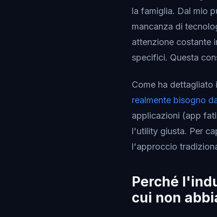
la famiglia. Dal mio 
mancanza di tecnologi
attenzione costante 
specifici. Questa co
Come ha dettagliato i
realmente bisogno dal
applicazioni (app fati
l'utility giusta. Per
l'approccio tradiziona
Perché l'ind
cui non abb