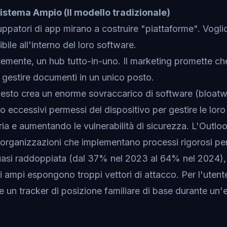
istema Ampio (Il modello tradizionale)
uppatori di app mirano a costruire "piattaforme". Voglio
le all'interno del loro software.
emente, un hub tutto-in-uno. Il marketing promette ch
e gestire documenti in un unico posto.
uesto crea un enorme sovraccarico di software (bloat
 eccessivi permessi del dispositivo per gestire le loro 
ia e aumentando le vulnerabilità di sicurezza. L'Out
 organizzazioni che implementano processi rigorosi per
quasi raddoppiata (dal 37% nel 2023 al 64% nel 2024),
 ampi espongono troppi vettori di attacco. Per l'utent
e un tracker di posizione familiare di base durante un