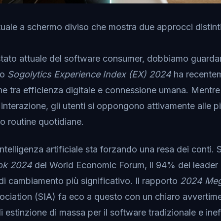
ale a schermo diviso che mostra due approcci distinti
tato attuale del software consumer, dobbiamo guardar
to
Sogolytics Experience Index (EX) 2024
ha recentem
ne tra efficienza digitale e connessione umana. Mentre
 interazione, gli utenti si oppongono attivamente alle p
o routine quotidiane.
l'intelligenza artificiale sta forzando una resa dei conti.
ook 2024
del World Economic Forum, il 94% dei leader i
r di cambiamento più significativo. Il rapporto
2024 Meg
ociation (SIA) fa eco a questo con un chiaro avvertimen
 estinzione di massa per il software tradizionale e inef