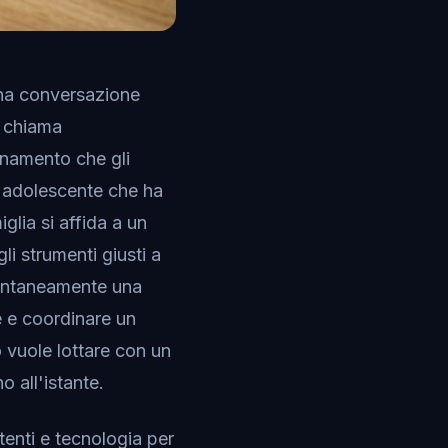
una conversazione
i chiama
ornamento che gli
uo adolescente che ha
glia si affida a un
li strumenti giusti a
stantaneamente una
te e coordinare un
o vuole lottare con un
 all'istante.
tenti e tecnologia per