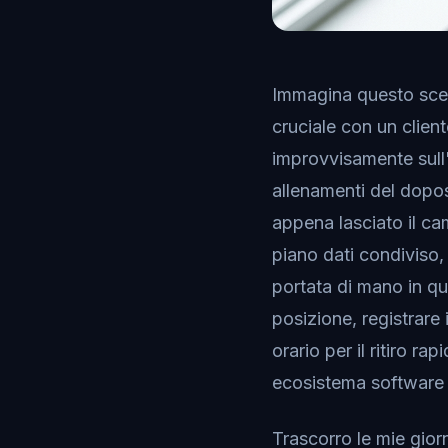
Immagina questo scen
cruciale con un client
improvvisamente sull'
allenamenti del dopos
appena lasciato il ca
piano dati condiviso, 
portata di mano in qu
posizione, registrare 
orario per il ritiro 
ecosistema software c
Trascorro le mie gior