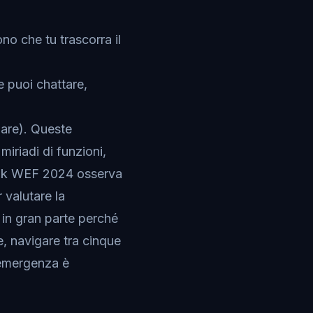
no che tu trascorra il
e puoi chattare,
ware). Queste
miriadi di funzioni,
look WEF 2024 osserva
 valutare la
 in gran parte perché
e, navigare tra cinque
'emergenza è