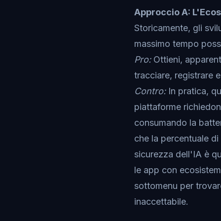
Approccio A: L'Ecos
Storicamente, gli svil
massimo tempo possibi
Pro:
Ottieni, apparent
tracciare, registrare 
Contro:
In pratica, q
piattaforme richiedono
consumando la batter
che la percentuale di
sicurezza dell'IA è 
le app con ecosistemi
sottomenu per trovar
inaccettabile.