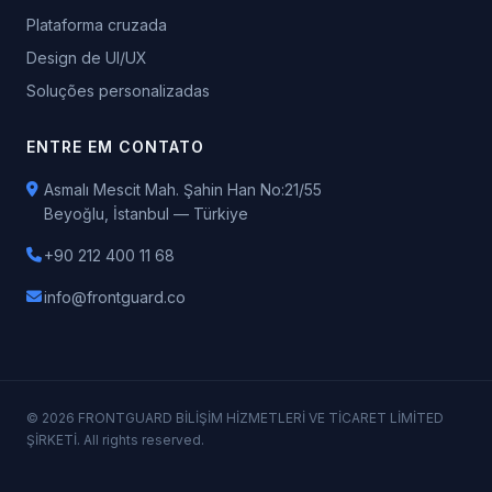
Plataforma cruzada
Design de UI/UX
Soluções personalizadas
ENTRE EM CONTATO
Asmalı Mescit Mah. Şahin Han No:21/55
Beyoğlu, İstanbul — Türkiye
+90 212 400 11 68
info@frontguard.co
© 2026 FRONTGUARD BİLİŞİM HİZMETLERİ VE TİCARET LİMİTED
ŞİRKETİ. All rights reserved.